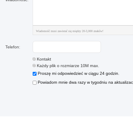
Wiadomość musi zawierać się między 20-3,000 znaków!
Telefon:
Kontakt
Każdy plik o rozmiarze 10M max.
Proszę mi odpowiedzieć w ciągu 24 godzin.
Powiadom mnie dwa razy w tygodniu na aktualizacj