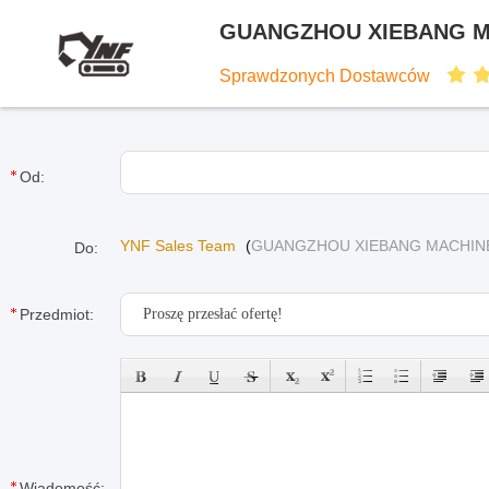
GUANGZHOU XIEBANG MA
Sprawdzonych Dostawców
Od:
YNF Sales Team
(
GUANGZHOU XIEBANG MACHINE
Do:
Przedmiot:
Wiadomość: