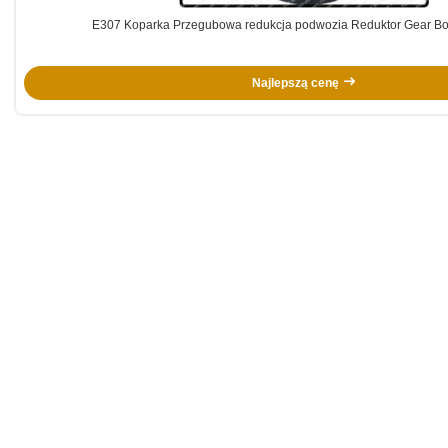
E307 Koparka Przegubowa redukcja podwozia Reduktor Gear Bo
Najlepszą cenę