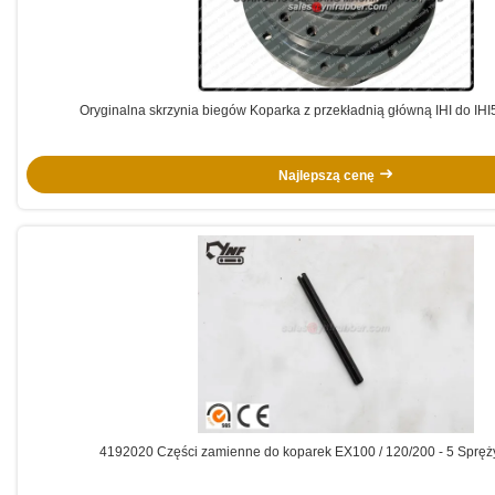
Oryginalna skrzynia biegów Koparka z przekładnią główną IHI do IHI5
Najlepszą cenę
4192020 Części zamienne do koparek EX100 / 120/200 - 5 Spręż