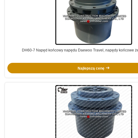
DH60-7 Napęd końcowy napędu Daewoo Travel, napędy końcowe że
Najlepszą cenę