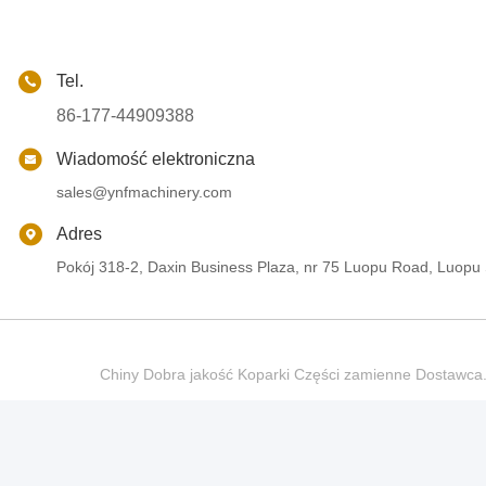
Tel.
86-177-44909388
Wiadomość elektroniczna
sales@ynfmachinery.com
Adres
Pokój 318-2, Daxin Business Plaza, nr 75 Luopu Road, Luopu
Chiny Dobra jakość Koparki Części zamienne Dostaw