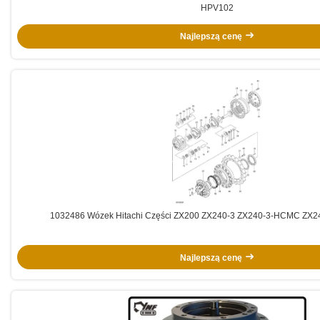
HPV102
Najlepszą cenę
1032486 Wózek Hitachi Części ZX200 ZX240-3 ZX240-3-HCMC ZX
Najlepszą cenę