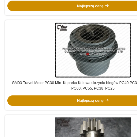
Najlepszą cenę
GM03 Travel Motor PC30 Min. Koparka Kołowa skrzynia biegów PC40 PC
PC60, PC55, PC38, PC25
Najlepszą cenę