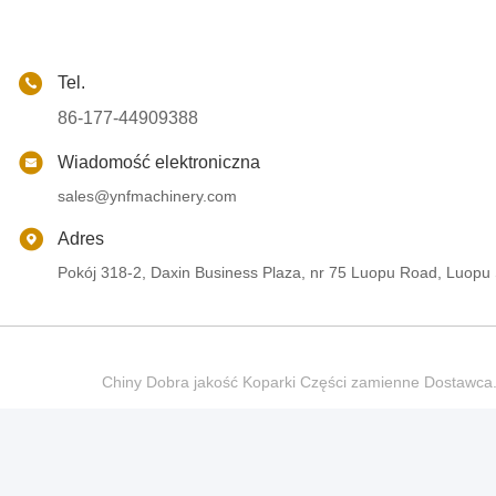
Tel.
86-177-44909388
Wiadomość elektroniczna
sales@ynfmachinery.com
Adres
Pokój 318-2, Daxin Business Plaza, nr 75 Luopu Road, Luopu
Chiny Dobra jakość Koparki Części zamienne Dostaw