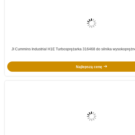
JI Cummins Industrial H1E Turbosprężarka 316468 do silnika wysokoprę
Najlepszą cenę