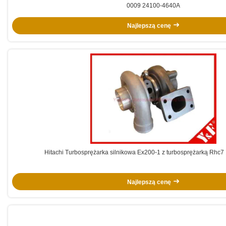
0009 24100-4640A
Najlepszą cenę
Hitachi Turbosprężarka silnikowa Ex200-1 z turbosprężarką Rhc
Najlepszą cenę