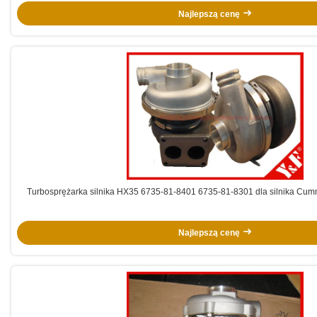
Najlepszą cenę
Turbosprężarka silnika HX35 6735-81-8401 6735-81-8301 dla silnika C
Najlepszą cenę