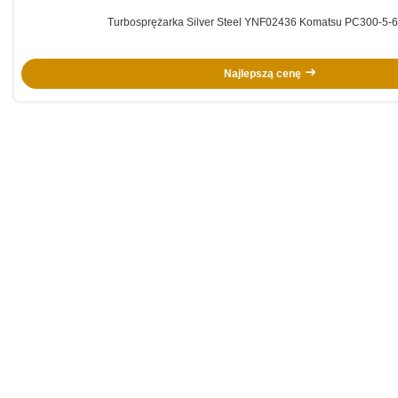
Turbosprężarka Silver Steel YNF02436 Komatsu PC300-5-
Najlepszą cenę