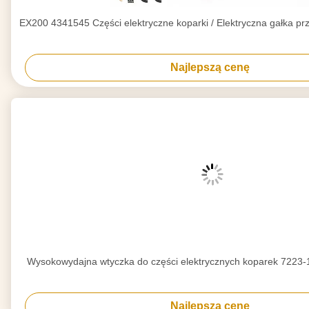
EX200 4341545 Części elektryczne koparki / Elektryczna gałka p
Najlepszą cenę
Wysokowydajna wtyczka do części elektrycznych koparek 722
Najlepszą cenę