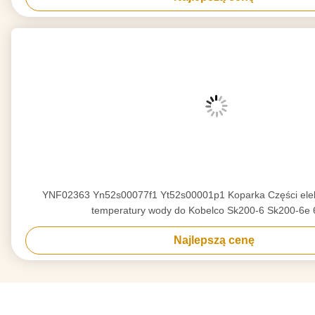
YNF02363 Yn52s00077f1 Yt52s00001p1 Koparka Części elek
temperatury wody do Kobelco Sk200-6 Sk200-6e
Najlepszą cenę