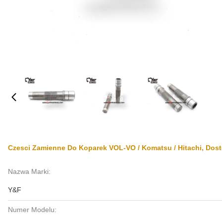
Czesci Zamienne Do Koparek VOL-VO / Komatsu / Hitachi, Dos
Nazwa Marki:
Y&F
Numer Modelu: