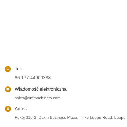
Tel.
86-177-44909388
Wiadomość elektroniczna
sales@ynfmachinery.com
Adres
Pokój 318-2, Daxin Business Plaza, nr 75 Luopu Road, Luopu