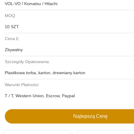
VOL-VO / Komatsu / Hitachi
MOQ:
10 SZT.
Cena £:
Zbywalny
Szczegóły Opakowania:
Plastikowa torba, karton, drewniany karton
Warunki Płatności:
T / T, Western Union, Escrow, Paypal
Najlepszą Cenę