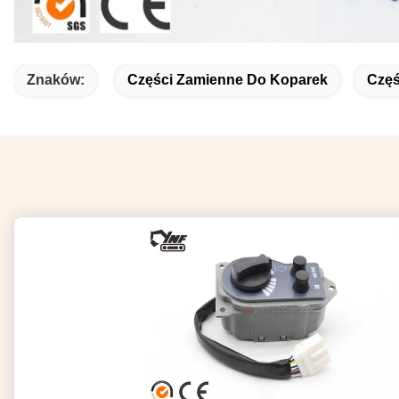
Znaków:
Części Zamienne Do Koparek
Częś