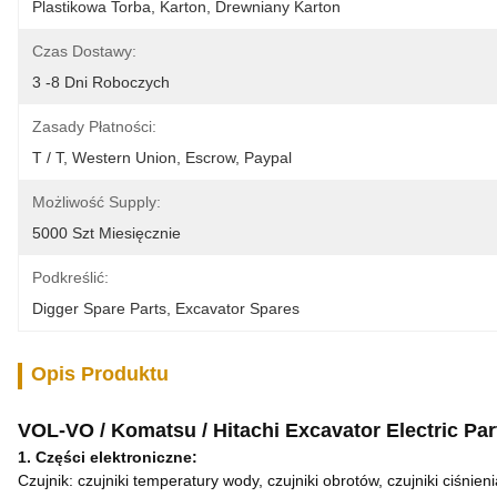
Plastikowa Torba, Karton, Drewniany Karton
Czas Dostawy:
3 -8 Dni Roboczych
Zasady Płatności:
T / T, Western Union, Escrow, Paypal
Możliwość Supply:
5000 Szt Miesięcznie
Podkreślić:
Digger Spare Parts
, 
Excavator Spares
Opis Produktu
VOL-VO / Komatsu / Hitachi Excavator Electric P
1. Części elektroniczne:
Czujnik: czujniki temperatury wody, czujniki obrotów, czujniki ciśnie