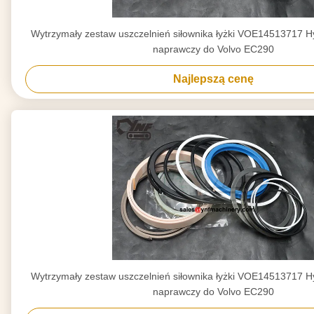
Wytrzymały zestaw uszczelnień siłownika łyżki VOE14513717 H
naprawczy do Volvo EC290
Najlepszą cenę
Wytrzymały zestaw uszczelnień siłownika łyżki VOE14513717 H
naprawczy do Volvo EC290