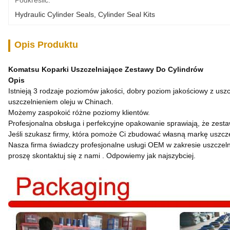
Podkreślić:
Hydraulic Cylinder Seals
, 
Cylinder Seal Kits
Opis Produktu
Komatsu Koparki Uszczelniające Zestawy Do Cylindrów
Opis
Istnieją 3 rodzaje poziomów jakości, dobry poziom jakościowy z usz
uszczelnieniem oleju w Chinach.
Możemy zaspokoić różne poziomy klientów.
Profesjonalna obsługa i perfekcyjne opakowanie sprawiają, że zestaw
Jeśli szukasz firmy, która pomoże Ci zbudować własną markę uszcz
Nasza firma świadczy profesjonalne usługi OEM w zakresie uszczelni
proszę skontaktuj się z nami . Odpowiemy jak najszybciej.