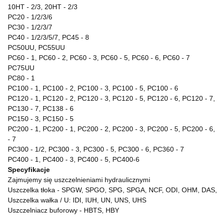
10HT - 2/3, 20HT - 2/3
PC20 - 1/2/3/6
PC30 - 1/2/3/7
PC40 - 1/2/3/5/7, PC45 - 8
PC50UU, PC55UU
PC60 - 1, PC60 - 2, PC60 - 3, PC60 - 5, PC60 - 6, PC60 - 7
PC75UU
PC80 - 1
PC100 - 1, PC100 - 2, PC100 - 3, PC100 - 5, PC100 - 6
PC120 - 1, PC120 - 2, PC120 - 3, PC120 - 5, PC120 - 6, PC120 - 7,
PC130 - 7, PC138 - 6
PC150 - 3, PC150 - 5
PC200 - 1, PC200 - 1, PC200 - 2, PC200 - 3, PC200 - 5, PC200 - 6,
- 7
PC300 - 1/2, PC300 - 3, PC300 - 5, PC300 - 6, PC360 - 7
PC400 - 1, PC400 - 3, PC400 - 5, PC400-6
Specyfikacje
Zajmujemy się uszczelnieniami hydraulicznymi
Uszczelka tłoka - SPGW, SPGO, SPG, SPGA, NCF, ODI, OHM, DAS, OK
Uszczelka wałka / U: IDI, IUH, UN, UNS, UHS
Uszczelniacz buforowy - HBTS, HBY