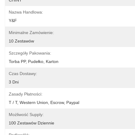
CHINY
Nazwa Handlowa:
Y&F
Minimalne Zamówienie:
10 Zestawów
Szczegóły Pakowania:
Torba PP, Pudełko, Karton
Czas Dostawy:
3 Dni
Zasady Płatności:
T / T, Western Union, Escrow, Paypal
Możliwość Supply:
100 Zestawów Dziennie