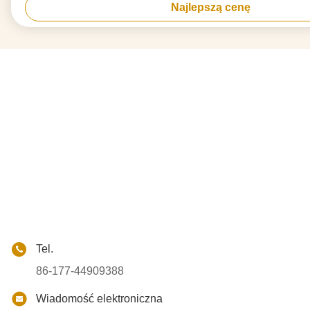
Najlepszą cenę
Tel.
86-177-44909388
Wiadomość elektroniczna