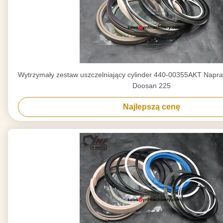
Wytrzymały zestaw uszczelniający cylinder 440-00355AKT Napra
Doosan 225
Najlepszą cenę