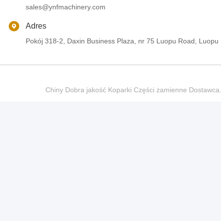
sales@ynfmachinery.com
Adres
Pokój 318-2, Daxin Business Plaza, nr 75 Luopu Road, Luopu
Chiny Dobra jakość Koparki Części zamienne Dostaw