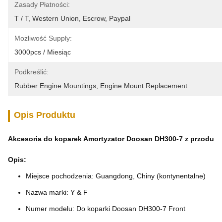
Zasady Płatności:
T / T, Western Union, Escrow, Paypal
Możliwość Supply:
3000pcs / Miesiąc
Podkreślić:
Rubber Engine Mountings
, 
Engine Mount Replacement
Opis Produktu
Akcesoria do koparek Amortyzator Doosan DH300-7 z przodu
Opis:
Miejsce pochodzenia: Guangdong, Chiny (kontynentalne)
Nazwa marki: Y & F
Numer modelu: Do koparki Doosan DH300-7 Front