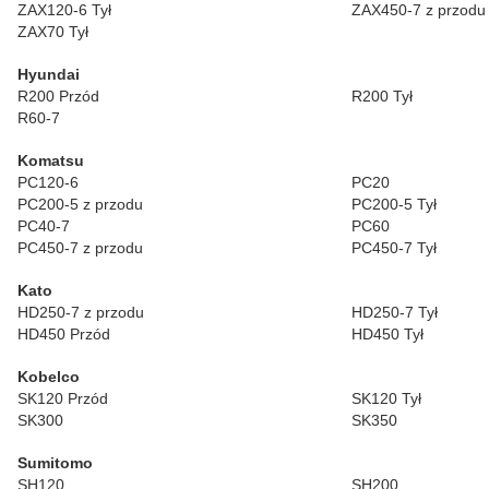
ZAX120-6 Tył
ZAX450-7 z przodu
ZAX70 Tył
Hyundai
R200 Przód
R200 Tył
R60-7
Komatsu
PC120-6
PC20
PC200-5 z przodu
PC200-5 Tył
PC40-7
PC60
PC450-7 z przodu
PC450-7 Tył
Kato
HD250-7 z przodu
HD250-7 Tył
HD450 Przód
HD450 Tył
Kobelco
SK120 Przód
SK120 Tył
SK300
SK350
Sumitomo
SH120
SH200