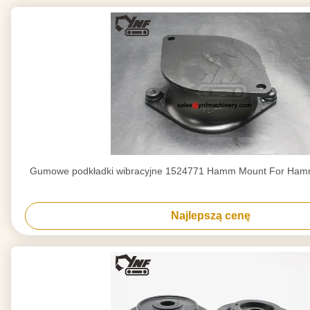
Gumowe podkładki wibracyjne 1524771 Hamm Mount For Ham
Najlepszą cenę