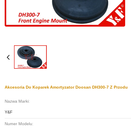
Akcesoria Do Koparek Amortyzator Doosan DH300-7 Z Przodu
Nazwa Marki:
Y&F
Numer Modelu: