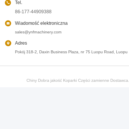
Tel.
86-177-44909388
Wiadomość elektroniczna
sales@ynfmachinery.com
Adres
Pokój 318-2, Daxin Business Plaza, nr 75 Luopu Road, Luopu
Chiny Dobra jakość Koparki Części zamienne Dostaw