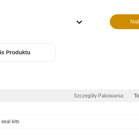
Naj
is Produktu
Szczegóły Pakowania:
To
 seal kits