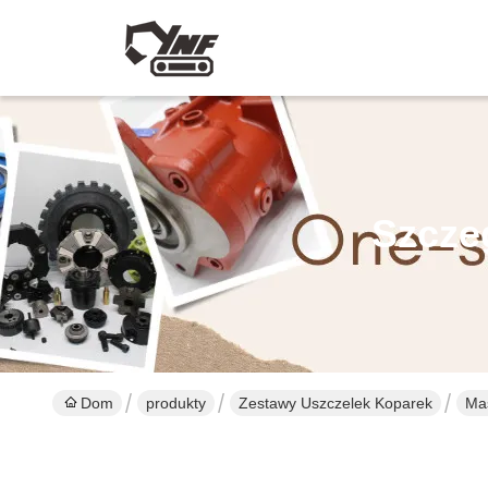
Szcze
Dom
produkty
Zestawy Uszczelek Koparek
Ma