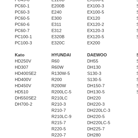
PC60-1
E200B
EX100-3
PC60-3
E240
EX100-5
PC60-5
E300
EX120
PC60-6
E311
EX120-2
PC60-7
E312
EX120-3
PC100-1
E320B
EX120-5
PC100-3
E320C
EX200
Kato
HYUNDAI
DAEWOO
HD250V
R60
DH55
HD307
R60W
DH130
HD400SE2
R130W-5
S130-3
HD400V
R200
S130-5
HD450V
R200W
DH150-7
HD510
R200LC-5
DH130-5
DH550SE2
R210LC
DH220
DH700-2
R210-3
DH220-3
R210-7
DH220LC-3
R210LC-9
DH220-5
R215-7
DH220LC-5
R220-5
DH225-7
R220-7
DH280