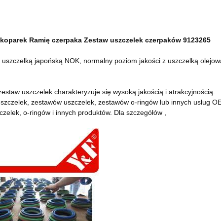
 koparek Ramię czerpaka Zestaw uszczelek czerpaków 9123265
z uszczelką japońską NOK, normalny poziom jakości z uszczelką olejową
estaw uszczelek charakteryzuje się wysoką jakością i atrakcyjnością.
szczelek, zestawów uszczelek, zestawów o-ringów lub innych usług OE
zelek, o-ringów i innych produktów. Dla szczegółów ,