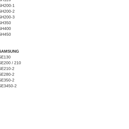
SH200-1
SH200-2
SH200-3
SH350
SH400
SH450
SAMSUNG
SE130
SE200 / 210
SE210-2
SE280-2
SE350-2
SE3450-2