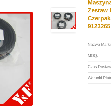
Maszyna
Zestaw 
Czerpak
9123265
Nazwa Marki
MOQ:
Czas Dostaw
Warunki Płat