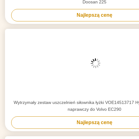
Doosan 225
Najlepszą cenę
Wytrzymały zestaw uszczelnień siłownika łyżki VOE14513717 H
naprawczy do Volvo EC290
Najlepszą cenę