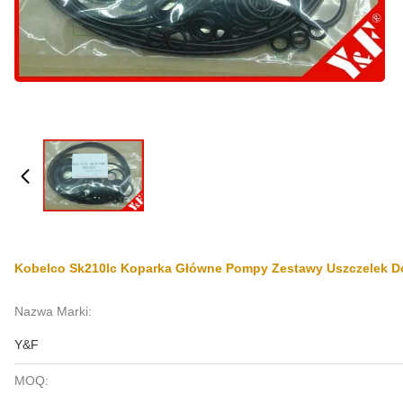
Kobelco Sk210lc Koparka Główne Pompy Zestawy Uszczelek 
Nazwa Marki:
Y&F
MOQ: