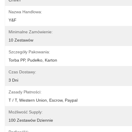
CHINY
Nazwa Handlowa:
Y&F
Minimalne Zamówienie:
10 Zestawów
Szczegóły Pakowania:
Torba PP, Pudełko, Karton
Czas Dostawy:
3 Dni
Zasady Płatności:
T / T, Western Union, Escrow, Paypal
Możliwość Supply:
100 Zestawów Dziennie