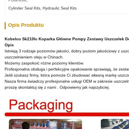
Podkreślić:
Cylinder Seal Kits
, 
Hydraulic Seal Kits
Opis Produktu
Kobelco Sk210lc Koparka Główne Pompy Zestawy Uszczelek 
Opis
Istnieją 3 rodzaje poziomów jakości, dobry poziom jakościowy z usz
uszczelnieniem oleju w Chinach.
Możemy zaspokoić różne poziomy klientów.
Profesjonalna obsługa i perfekcyjne opakowanie sprawiają, że zestaw
Jeśli szukasz firmy, która pomoże Ci zbudować własną markę uszcz
Nasza firma świadczy profesjonalne usługi OEM w zakresie uszczelni
proszę skontaktuj się z nami . Odpowiemy jak najszybciej.