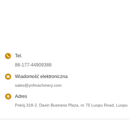
Tel.
86-177-44909388
Wiadomość elektroniczna
sales@ynfmachinery.com
Adres
Pokój 318-2, Daxin Business Plaza, nr 75 Luopu Road, Luopu