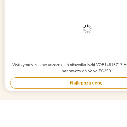
Wytrzymały zestaw uszczelnień siłownika łyżki VOE14513717 H
naprawczy do Volvo EC290
Najlepszą cenę