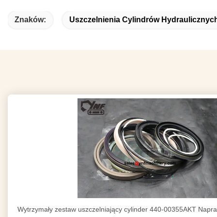
Znaków:
Uszczelnienia Cylindrów Hydraulicznyc
Wytrzymały zestaw uszczelniający cylinder 440-00355AKT Napra