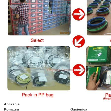
Aplikacje
Komatsu
Gąsienica