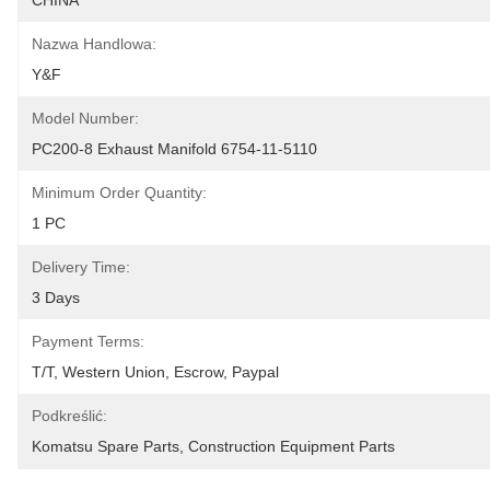
CHINA
Nazwa Handlowa:
Y&F
Model Number:
PC200-8 Exhaust Manifold 6754-11-5110
Minimum Order Quantity:
1 PC
Delivery Time:
3 Days
Payment Terms:
T/T, Western Union, Escrow, Paypal
Podkreślić:
Komatsu Spare Parts
, 
Construction Equipment Parts