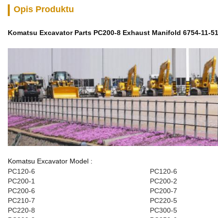
Opis Produktu
Komatsu Excavator Parts PC200-8 Exhaust Manifold 6754-11-5
Komatsu Excavator Model :
PC120-6
PC120-6
PC200-1
PC200-2
PC200-6
PC200-7
PC210-7
PC220-5
PC220-8
PC300-5