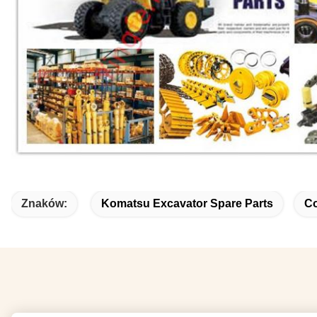
Znaków:
Komatsu Excavator Spare Parts
Co