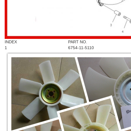
INDEX
PART NO.
1
6754-11-5110