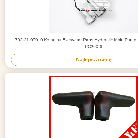
702-21-07010 Komatsu Excavator Parts Hydraulic Main Pump S
PC200-6
Najlepszą cenę