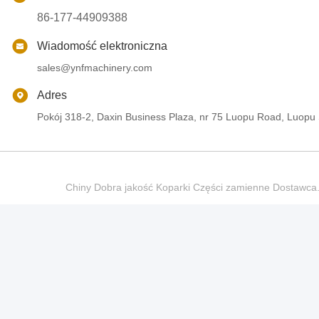
86-177-44909388
Wiadomość elektroniczna
sales@ynfmachinery.com
Adres
Pokój 318-2, Daxin Business Plaza, nr 75 Luopu Road, Luopu
Chiny Dobra jakość Koparki Części zamienne Dostaw