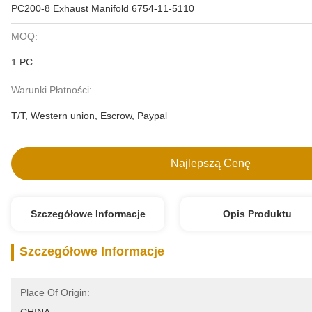
PC200-8 Exhaust Manifold 6754-11-5110
MOQ:
1 PC
Warunki Płatności:
T/T, Western union, Escrow, Paypal
Najlepszą Cenę
Szczegółowe Informacje
Opis Produktu
Szczegółowe Informacje
Place Of Origin: