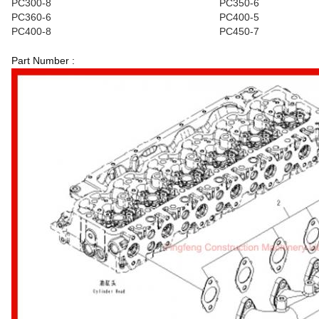
PC300-8
PC350-6
PC360-6
PC400-5
PC400-8
PC450-7
Part Number :