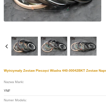
Wytrzymały Zestaw Pieczęci Wiadra 440-00042BKT Zestaw Nap
Nazwa Marki:
YNF
Numer Modelu: