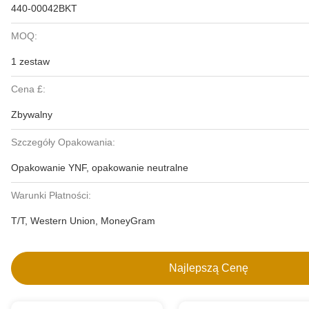
440-00042BKT
MOQ:
1 zestaw
Cena £:
Zbywalny
Szczegóły Opakowania:
Opakowanie YNF, opakowanie neutralne
Warunki Płatności:
T/T, Western Union, MoneyGram
Najlepszą Cenę