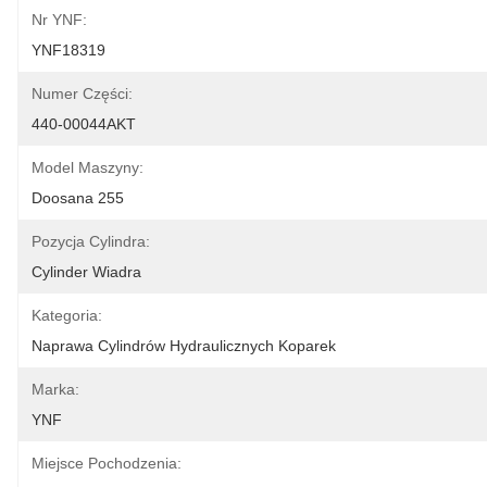
Nr YNF:
YNF18319
Numer Części:
440-00044AKT
Model Maszyny:
Doosana 255
Pozycja Cylindra:
Cylinder Wiadra
Kategoria:
Naprawa Cylindrów Hydraulicznych Koparek
Marka:
YNF
Miejsce Pochodzenia: