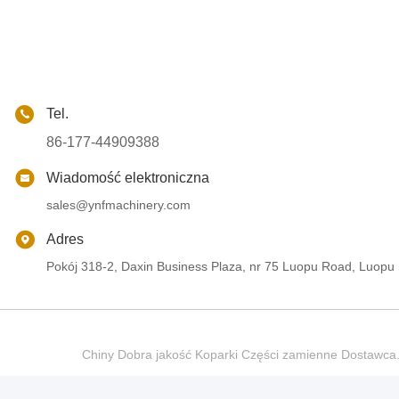
Tel.
86-177-44909388
Wiadomość elektroniczna
sales@ynfmachinery.com
Adres
Pokój 318-2, Daxin Business Plaza, nr 75 Luopu Road, Luopu
Chiny Dobra jakość Koparki Części zamienne Dostaw