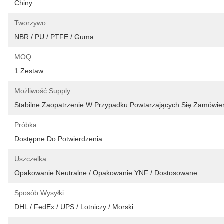
Chiny
Tworzywo:
NBR / PU / PTFE / Guma
MOQ:
1 Zestaw
Możliwość Supply:
Stabilne Zaopatrzenie W Przypadku Powtarzających Się Zamówie
Próbka:
Dostępne Do Potwierdzenia
Uszczelka:
Opakowanie Neutralne / Opakowanie YNF / Dostosowane
Sposób Wysyłki:
DHL / FedEx / UPS / Lotniczy / Morski