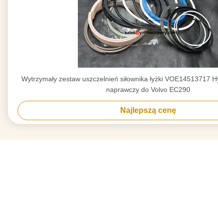
Wytrzymały zestaw uszczelnień siłownika łyżki VOE14513717 H
naprawczy do Volvo EC290
Najlepszą cenę