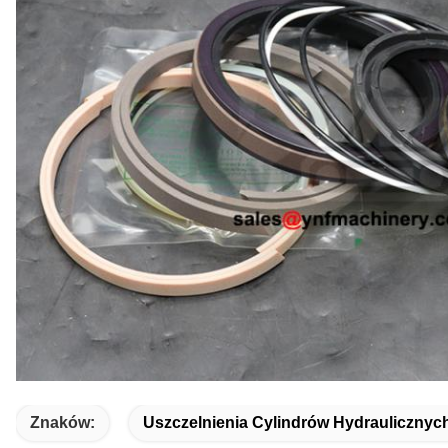
Znaków:
Uszczelnienia Cylindrów Hydraulicznyc