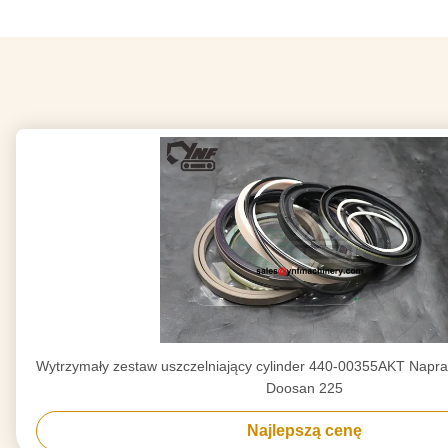
Wytrzymały zestaw uszczelniający cylinder 440-00355AKT Napra
Doosan 225
Najlepszą cenę