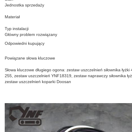
Jednostka sprzedaży
Materiał
Typ instalacji
Główny problem rozwiązany
Odpowiedni kupujący
Powiązane słowa kluczowe
Słowa kluczowe długiego ogona: zestaw uszczelnień siłownika łyżki
255, zestaw uszczelnień YNF18319, zestaw naprawczy siłownika łyżki 
zestaw uszczelnień koparki Doosan