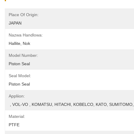
Place Of Origin:
JAPAN
Nazwa Handlowa:
Hallite, Nok
Model Number:
Piston Seal
Seal Model:
Piston Seal
Appliion:
 , VOL-VO , KOMATSU, HITACHI, KOBELCO, KATO, SUMITO
Material:
PTFE