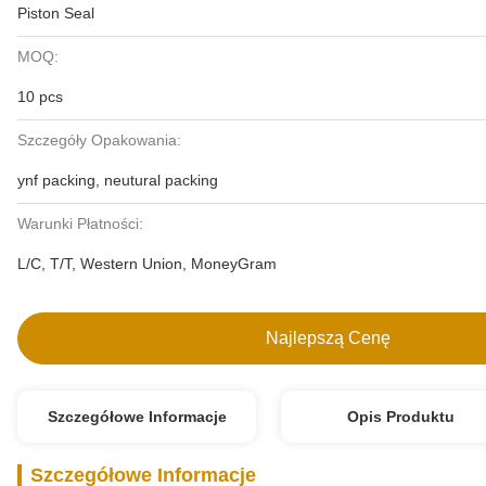
Piston Seal
MOQ:
10 pcs
Szczegóły Opakowania:
ynf packing, neutural packing
Warunki Płatności:
L/C, T/T, Western Union, MoneyGram
Najlepszą Cenę
Szczegółowe Informacje
Opis Produktu
Szczegółowe Informacje