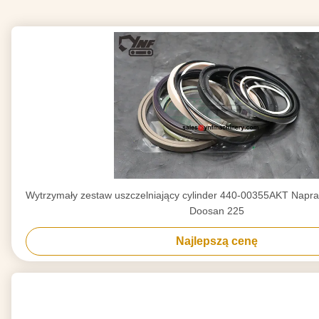
Wytrzymały zestaw uszczelniający cylinder 440-00355AKT Napra
Doosan 225
Najlepszą cenę