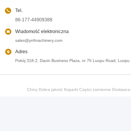
Tel.
86-177-44909388
Wiadomość elektroniczna
sales@ynfmachinery.com
Adres
Pokój 318-2, Daxin Business Plaza, nr 75 Luopu Road, Luopu
Chiny Dobra jakość Koparki Części zamienne Dostaw