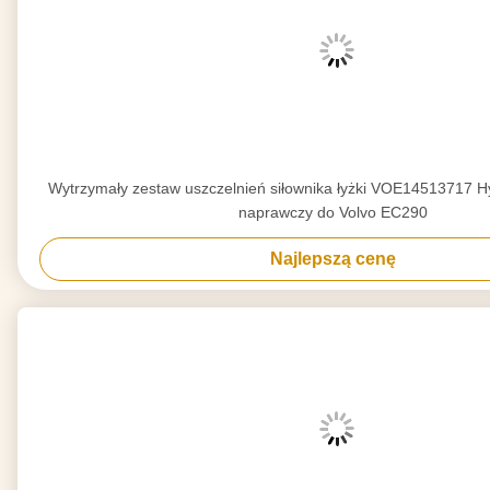
Wytrzymały zestaw uszczelnień siłownika łyżki VOE14513717 H
naprawczy do Volvo EC290
Najlepszą cenę