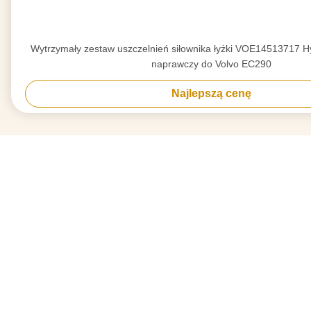
Wytrzymały zestaw uszczelnień siłownika łyżki VOE14513717 H
naprawczy do Volvo EC290
Najlepszą cenę