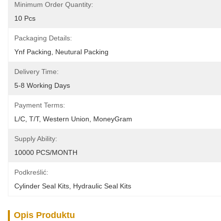
Minimum Order Quantity:
10 Pcs
Packaging Details:
Ynf Packing, Neutural Packing
Delivery Time:
5-8 Working Days
Payment Terms:
L/C, T/T, Western Union, MoneyGram
Supply Ability:
10000 PCS/MONTH
Podkreślić:
Cylinder Seal Kits
, 
Hydraulic Seal Kits
Opis Produktu