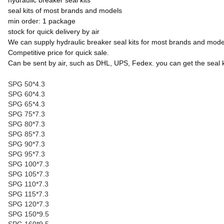
hydraulic breaker seal kits
seal kits of most brands and models
min order: 1 package
stock for quick delivery by air
We can supply hydraulic breaker seal kits for most brands and model
Competitive price for quick sale.
Can be sent by air, such as DHL, UPS, Fedex. you can get the seal ki
SPG 50*4.3
SPG 60*4.3
SPG 65*4.3
SPG 75*7.3
SPG 80*7.3
SPG 85*7.3
SPG 90*7.3
SPG 95*7.3
SPG 100*7.3
SPG 105*7.3
SPG 110*7.3
SPG 115*7.3
SPG 120*7.3
SPG 150*9.5