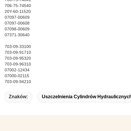
706-75-74540
20Y-60-11520
07097-00609
07097-00608
07098-00609
07371-30640
703-09-33100
703-09-91710
703-09-95320
703-09-96310
07002-12434
07000-02115
703-09-94210
Znaków:
Uszczelnienia Cylindrów Hydraulicznyc