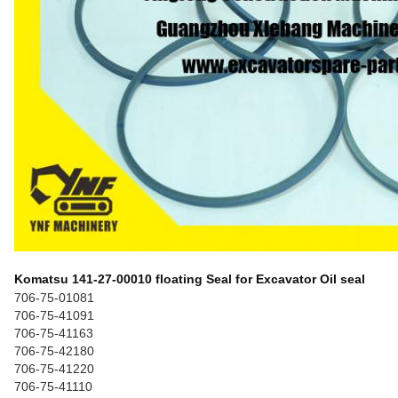
Komatsu 141-27-00010 floating Seal for Excavator Oil seal
706-75-01081
706-75-41091
706-75-41163
706-75-42180
706-75-41220
706-75-41110