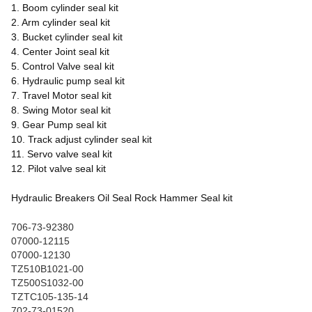
1. Boom cylinder seal kit
2. Arm cylinder seal kit
3. Bucket cylinder seal kit
4. Center Joint seal kit
5. Control Valve seal kit
6. Hydraulic pump seal kit
7. Travel Motor seal kit
8. Swing Motor seal kit
9. Gear Pump seal kit
10. Track adjust cylinder seal kit
11. Servo valve seal kit
12. Pilot valve seal kit
Hydraulic Breakers Oil Seal Rock Hammer Seal kit
706-73-92380
07000-12115
07000-12130
TZ510B1021-00
TZ500S1032-00
TZTC105-135-14
702-73-01520