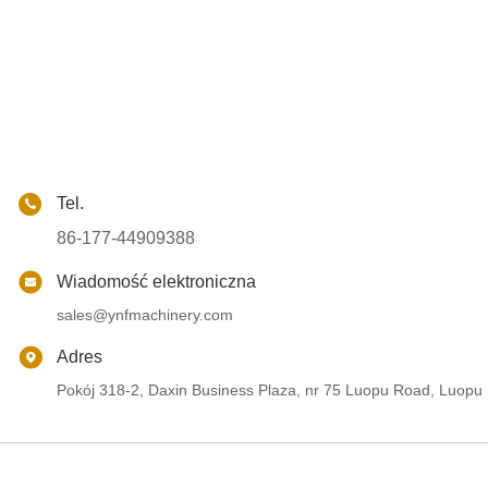
Tel.
86-177-44909388
Wiadomość elektroniczna
sales@ynfmachinery.com
Adres
Pokój 318-2, Daxin Business Plaza, nr 75 Luopu Road, Luopu