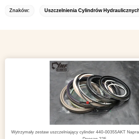
Znaków:
Uszczelnienia Cylindrów Hydraulicznyc
Wytrzymały zestaw uszczelniający cylinder 440-00355AKT Napra
Doosan 225