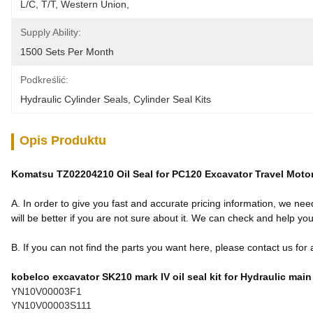
L/C, T/T, Western Union, 
Supply Ability:
1500 Sets Per Month
Podkreślić:
Hydraulic Cylinder Seals
, 
Cylinder Seal Kits
Opis Produktu
Komatsu TZ02204210 Oil Seal for PC120 Excavator Travel Motor
A. In order to give you fast and accurate pricing information, we ne
will be better if you are not sure about it. We can check and help you 
B. If you can not find the parts you want here, please contact us for
kobelco excavator SK210 mark IV oil seal kit for Hydraulic mai
YN10V00003F1
YN10V00003S111