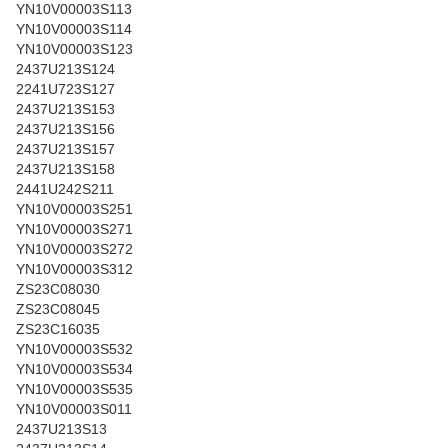
YN10V00003S113
YN10V00003S114
YN10V00003S123
2437U213S124
2241U723S127
2437U213S153
2437U213S156
2437U213S157
2437U213S158
2441U242S211
YN10V00003S251
YN10V00003S271
YN10V00003S272
YN10V00003S312
ZS23C08030
ZS23C08045
ZS23C16035
YN10V00003S532
YN10V00003S534
YN10V00003S535
YN10V00003S011
2437U213S13